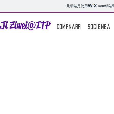
此網站是使用
.com
網站
Ji Ziwei@ITP
CompNarr
SociEnga