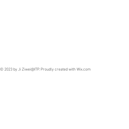
© 2023 by Ji Ziwei@ITP. Proudly created with
Wix.com